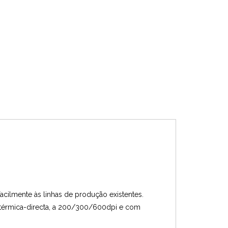
acilmente às linhas de produção existentes.
 e térmica-directa, a 200/300/600dpi e com