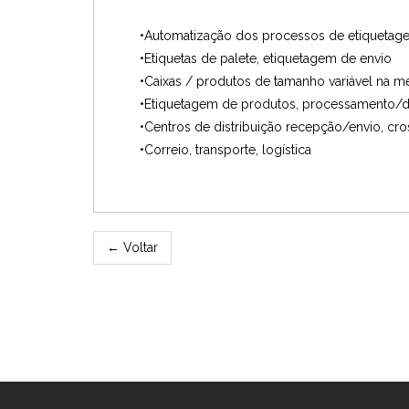
•Automatização dos processos de etiquetag
•Etiquetas de palete, etiquetagem de envio
•Caixas / produtos de tamanho variável na m
•Etiquetagem de produtos, processamento/di
•Centros de distribuição recepção/envio, cr
•Correio, transporte, logística
←
Voltar