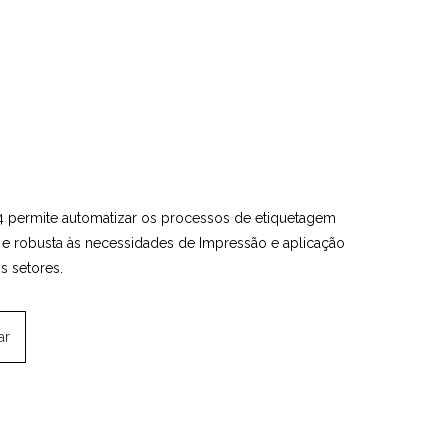
4 permite automatizar os processos de etiquetagem
el e robusta às necessidades de Impressão e aplicação
s setores.
ar