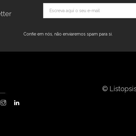
tter
Confie em nós, não enviaremos spam para si.
© Listopsis