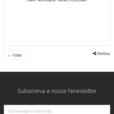
Partilhar
←
Voltar
Subscreva a nossa Newsletter