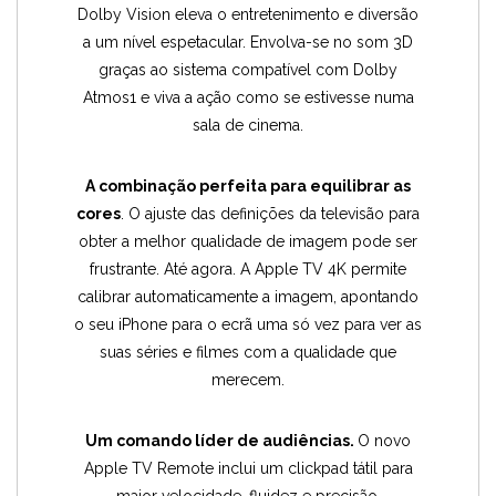
Dolby Vision eleva o entretenimento e diversão
a um nível espetacular. Envolva-se no som 3D
graças ao sistema compatível com Dolby
Atmos1 e viva a ação como se estivesse numa
sala de cinema.
A combinação perfeita para equilibrar as
cores
. O ajuste das definições da televisão para
obter a melhor qualidade de imagem pode ser
frustrante. Até agora. A Apple TV 4K permite
calibrar automaticamente a imagem, apontando
o seu iPhone para o ecrã uma só vez para ver as
suas séries e filmes com a qualidade que
merecem.
Um comando líder de audiências.
O novo
Apple TV Remote inclui um clickpad tátil para
maior velocidade, fluidez e precisão.