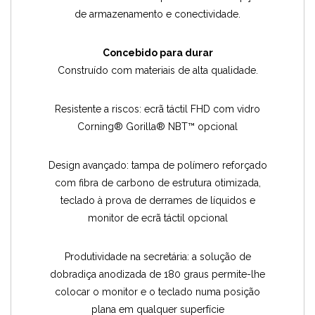
de armazenamento e conectividade.
Concebido para durar
Construído com materiais de alta qualidade.
Resistente a riscos: ecrã táctil FHD com vidro
Corning® Gorilla® NBT™ opcional
Design avançado: tampa de polímero reforçado
com fibra de carbono de estrutura otimizada,
teclado à prova de derrames de líquidos e
monitor de ecrã táctil opcional
Produtividade na secretária: a solução de
dobradiça anodizada de 180 graus permite-lhe
colocar o monitor e o teclado numa posição
plana em qualquer superfície