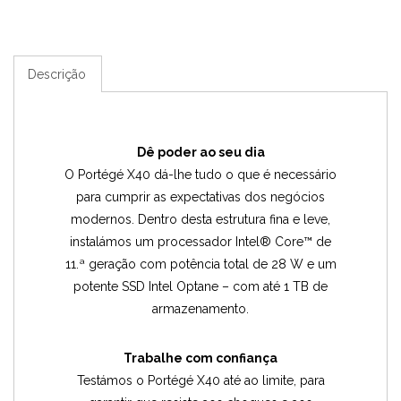
Descrição
Dê poder ao seu dia
O Portégé X40 dá-lhe tudo o que é necessário
para cumprir as expectativas dos negócios
modernos. Dentro desta estrutura fina e leve,
instalámos um processador Intel® Core™ de
11.ª geração com potência total de 28 W e um
potente SSD Intel Optane – com até 1 TB de
armazenamento.
Trabalhe com confiança
Testámos o Portégé X40 até ao limite, para