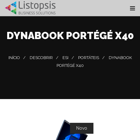
DYNABOOK PORTÉGÉ X40
INÍCIO
DESCOBRIR
ESI
PORTÁTEIS
DYNABOOK
PORTÉGÉ X40
Novo