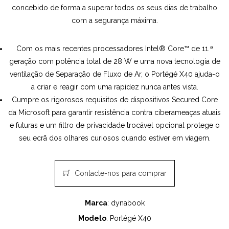
concebido de forma a superar todos os seus dias de trabalho
com a segurança máxima.
Com os mais recentes processadores Intel® Core™ de 11.ª
geração com potência total de 28 W e uma nova tecnologia de
ventilação de Separação de Fluxo de Ar, o Portégé X40 ajuda-o
a criar e reagir com uma rapidez nunca antes vista.
Cumpre os rigorosos requisitos de dispositivos Secured Core
da Microsoft para garantir resistência contra ciberameaças atuais
e futuras e um filtro de privacidade trocável opcional protege o
seu ecrã dos olhares curiosos quando estiver em viagem.
Contacte-nos para comprar
Marca
: dynabook
Modelo
: Portégé X40