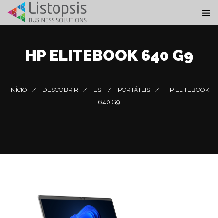
HP ELITEBOOK 640 G9
INÍCIO
DESCOBRIR
ESI
PORTÁTEIS
HP ELITEBOOK
640 G9