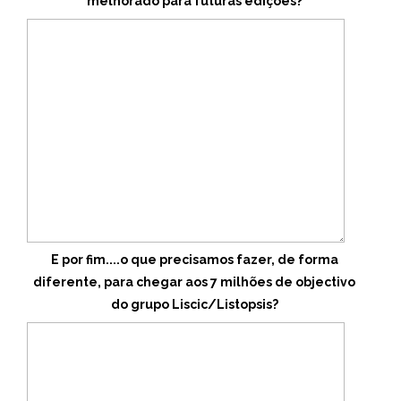
melhorado para futuras edições?
E por fim....o que precisamos fazer, de forma
diferente, para chegar aos 7 milhões de objectivo
do grupo Liscic/Listopsis?