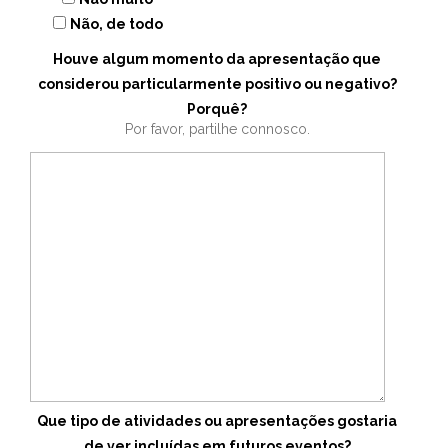
Não, de todo
Houve algum momento da apresentação que
considerou particularmente positivo ou negativo?
Porquê?
Por favor, partilhe connosco.
Que tipo de atividades ou apresentações gostaria
de ver incluídas em futuros eventos?