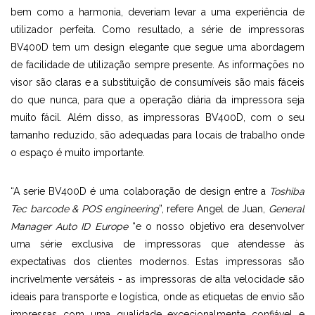
bem como a harmonia, deveriam levar a uma experiência de
utilizador perfeita. Como resultado, a série de impressoras
BV400D tem um design elegante que segue uma abordagem
de facilidade de utilização sempre presente. As informações no
visor são claras e a substituição de consumíveis são mais fáceis
do que nunca, para que a operação diária da impressora seja
muito fácil. Além disso, as impressoras BV400D, com o seu
tamanho reduzido, são adequadas para locais de trabalho onde
o espaço é muito importante.
“A serie BV400D é uma colaboração de design entre a
Toshiba
Tec barcode & POS engineering
”, refere Angel de Juan,
General
Manager Auto ID Europe
“e o nosso objetivo era desenvolver
uma série exclusiva de impressoras que atendesse às
expectativas dos clientes modernos. Estas impressoras são
incrivelmente versáteis - as impressoras de alta velocidade são
ideais para transporte e logística, onde as etiquetas de envio são
impressas com uma qualidade excecionalmente confiável e