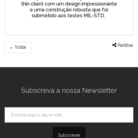
thin client com um design impressionante
e uma construção robusta que foi
submetido aos testes
MIL-STD.
Partilhar
←
Voltar
Subscreva a nossa Newsletter